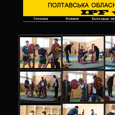
Головна
Новини
Календар зм